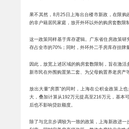
果不其然，8月25日上海出台楼市新政，在限购
的非户籍居民家庭，放开外环以外的购房套数限
这一政策同样基于库存逻辑。广东省住房政策研
存占全市的70%；同时，外环外二手房库存挂牌量
因此，放宽上述区域的购房套数限制，旨在激活
新市民在外围购置第二套、为父母购置养老房产
放出大量“房票”的同时，上海在公积金政策上
大，叠加计算从192万元提高至216万元，基
后也不影响贷款额度。
除了与北京步调较为一致的政策，上海新政进一