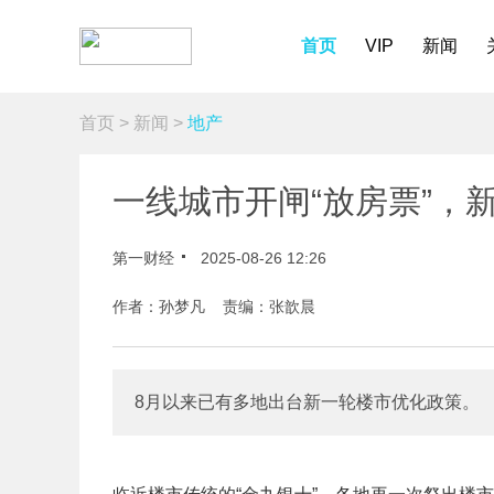
首页
VIP
新闻
首页
>
新闻
>
地产
一线城市开闸“放房票”，
第一财经
2025-08-26 12:26
作者：孙梦凡 责编：张歆晨
8月以来已有多地出台新一轮楼市优化政策。