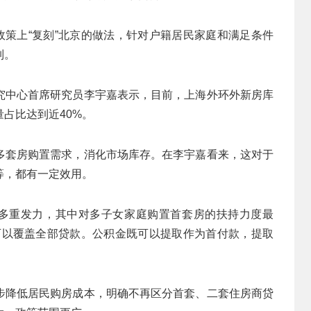
政策上“复刻”北京的做法，针对户籍居民家庭和满足条件
制。
究中心首席研究员李宇嘉表示，目前，上海外环外新房库
占比达到近40%。
多套房购置需求，消化市场库存。在李宇嘉看来，这对于
等，都有一定效用。
也多重发力，其中对多子女家庭购置首套房的扶持力度最
本可以覆盖全部贷款。公积金既可以提取作为首付款，提取
步降低居民购房成本，明确不再区分首套、二套住房商贷