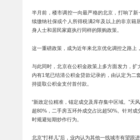
半月前，楼市调控一向最严格的北京，打响了新
续缴纳社保或个人所得税满2年及以上的非京籍
身人士和居民家庭执行同样的限购政策。
这一重磅政策，成为近年来北京优化调控之路上
与此同时，北京在公积金政策上多方面发力，扩
内有1笔已结清公积金贷款记录的，由认定为二
持提取公积金支付首付款。
“新政定位精准，锚定成交及库存集中区域。”天
超80%，二手房五环外成交占比超50%。针对
时规避短期炒作行为。
北京“打样儿”后，业内认为其他一线城市有望跟