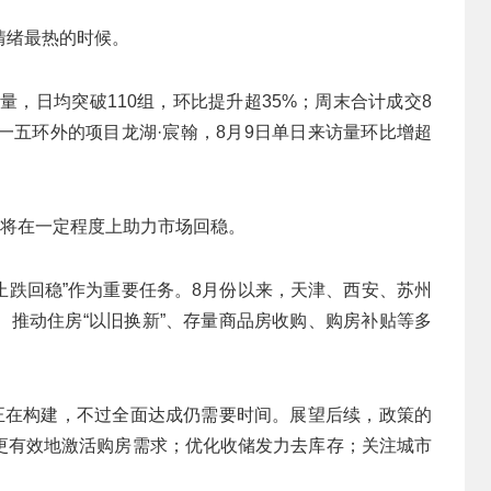
情绪最热的时候。
量，日均突破110组，环比提升超35%；周末合计成交8
另一五环外的项目龙湖·宸翰，8月9日单日来访量环比增超
政将在一定程度上助力市场回稳。
“止跌回稳”作为重要任务。8月份以来，天津、西安、苏州
、推动住房“以旧换新”、存量商品房收购、购房补贴等多
础正在构建，不过全面达成仍需要时间。展望后续，政策的
更有效地激活购房需求；优化收储发力去库存；关注城市