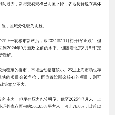
年时间过去，新房交易规模已明显下降，各地房价也在集体
回温，区域分化较为明显。
上一轮楼市新政后，即2024年11月初开始“止跌”，但
到2024年9月新政之前的水平。但随着北京8月8日“定
所缓解。
较为稳定的楼市，市场波动幅度较小。不过上海市场也存
板块的项目会被争抢，而位置没那么核心的项目，则可
的政策意义不大。
的主力，但库存压力也较明显。截至2025年7月末，上
环外库存面积约561.65万平方米，占比76.6%，以近12