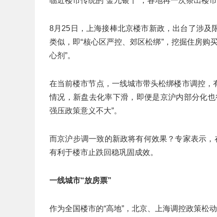
临近楼市传统的“金九银十”，各地再一次祭出楼
8月25日，上海接棒北京楼市新政，出台了涉
类似，即“核心区严控、郊区松绑”，挖掘住房购
心剂”。
在当前楼市节点，一线城市带头松绑楼市调控，
情况，新盘去化率下滑，即便是京沪内部分化也
强压政策意义不大”。
而京沪步调一致的新政将有何效果？专家表示，
有利于楼市止跌回稳巩固成效。
一线城市“放房票”
作为全国楼市的“高地”，北京、上海调控政策松