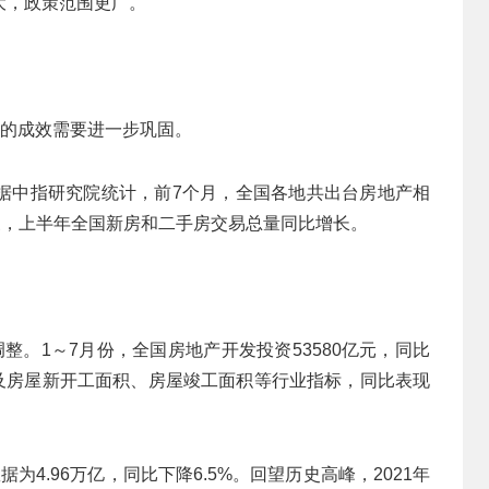
大，政策范围更广。
”的成效需要进一步巩固。
据中指研究院统计，前7个月，全国各地共出台房地产相
象，上半年全国新房和二手房交易总量同比增长。
。
整。1～7月份，全国房地产开发投资53580亿元，同比
以及房屋新开工面积、房屋竣工面积等行业指标，同比表现
4.96万亿，同比下降6.5%。回望历史高峰，2021年