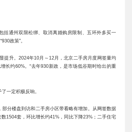
，包括通州双限松绑、取消离婚购房限制、五环外多买一
930政策”。
显提升。2024年10月～12月，北京二手房月度网签量均
增长约60%。“去年930新政，是市场低谷期时给出的重
予了一定积极反响。
，部分楼盘到访和二手房小区带看略有增加。从网签数据
数1504套，环比增长约41%，同比下降23%；二手住宅