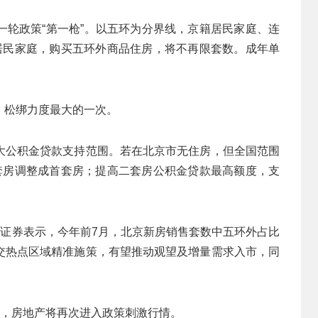
一轮政策“第一枪”。以五环为分界线，京籍居民家庭、连
居民家庭，购买五环外商品住房，将不再限套数。成年单
，松绑力度最大的一次。
大公积金贷款支持范围。若在北京市无住房，但全国范围
套房调整成首套房；提高二套房公积金贷款最高额度，支
风证券表示，今年前7月，北京新房销售套数中五环外占比
成交热点区域精准施策，有望推动观望及增量需求入市，同
进，房地产将再次进入政策刺激行情。