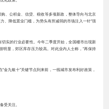
市优化政策。
及限购、公积金、信贷、税收等多项新政，整体导向与北京
买力、降低置业门槛，为势头有所减弱的市场注入一针“强
有切实的行业必要性。今年二季度开始，全国楼市出现新
很明显，郊区库存压力较高。对此业内人士称，“再保持
在“金九银十”关键节点到来前，一线城市发布利好政策，
动备受关注。