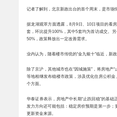
记者了解到，北京新政出台的首个周末，是市场
据龙湖观萃方面透露，8月9日、10日项目的看房
套，环比提升100%，其中5套均为首访成交。
50%，政策释放出一定改善需求。
业内认为，随着楼市传统的“金九银十”临近，新
除了京沪，其他城市也在“因城施策”，将房地产
等地相继发布稳楼市政策，涉及优化住房公积金
个方面。
华泰证券表示，房地产中长期“止跌回稳”的基
发力方向还可能包括：稳定房价预期是第一步；
更新资金来源。