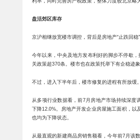
利率，同时完善房产税政策，整体力度较北京略
盘活郊区库存
京沪相继放宽楼市调控，背后是房地产“止跌回稳
今年以来，中央及地方发布利好的脚步不停歇，
关政策超370条。楼市也在政策托举下有企稳迹
不过，进入下半年后，楼市修复的进程有所放缓
从多项行业数据看，前7月房地产市场持续深度调
下降12.0%。房地产开发企业房屋施工面积，
也均为下降状态。
从最直观的新建商品房销售额看，今年前7月该数据为