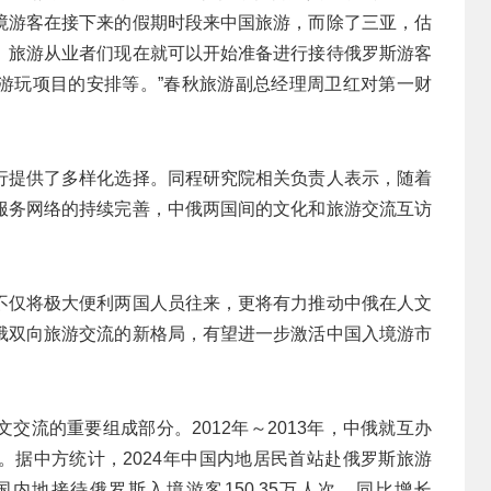
境游客在接下来的假期时段来中国旅游，而除了三亚，估
。旅游从业者们现在就可以开始准备进行接待俄罗斯游客
游玩项目的安排等。”春秋旅游副总经理周卫红对第一财
行提供了多样化选择。同程研究院相关负责人表示，随着
服务网络的持续完善，中俄两国间的文化和旅游交流互访
不仅将极大便利两国人员往来，更将有力推动中俄在人文
俄双向旅游交流的新格局，有望进一步激活中国入境游市
交流的重要组成部分。2012年～2013年，中俄就互办
。据中方统计，2024年中国内地居民首站赴俄罗斯旅游
4年中国内地接待俄罗斯入境游客150.35万人次，同比增长