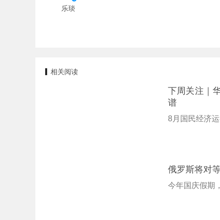
乐琰
相关阅读
下周关注｜
谱
8月国民经济
俄罗斯将对
今年国庆假期