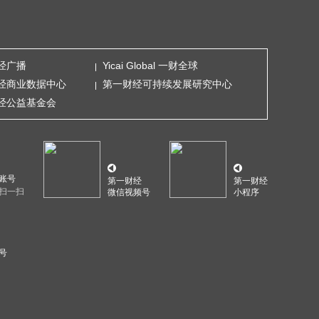
经广播
Yicai Global 一财全球
经商业数据中心
第一财经可持续发展研究中心
经公益基金会
账号
第一财经
第一财经
扫一扫
微信视频号
小程序
5号