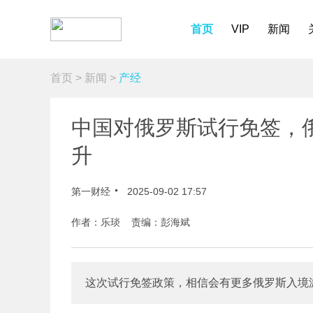
首页
VIP
新闻
首页
>
新闻
>
产经
中国对俄罗斯试行免签，
升
第一财经
2025-09-02 17:57
作者：乐琰 责编：彭海斌
这次试行免签政策，相信会有更多俄罗斯入境