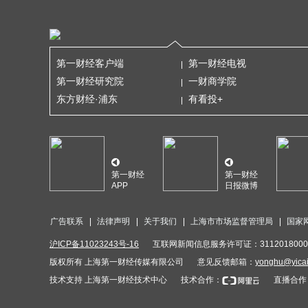
第一财经客户端
第一财经电视
第一财经研究院
一财商学院
东方财经·浦东
有看投+
第一财经
第一财经
APP
日报微博
广告联系
法律声明
关于我们
上海市市场监督管理局
国家
沪ICP备11023243号-16
互联网新闻信息服务许可证：3112018000
版权所有 上海第一财经传媒有限公司
意见反馈邮箱：
yonghu@yica
技术支持 上海第一财经技术中心
技术合作：
直播合作