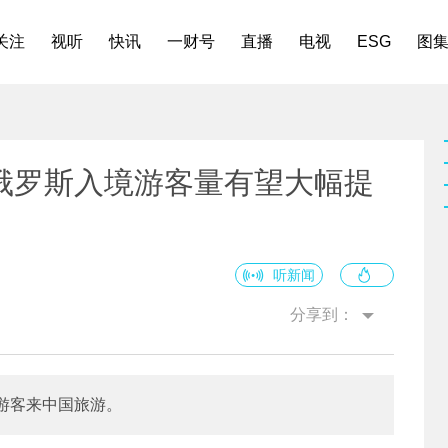
关注
视听
快讯
一财号
直播
电视
ESG
图
俄罗斯入境游客量有望大幅提
听新闻
分享到：
游客来中国旅游。