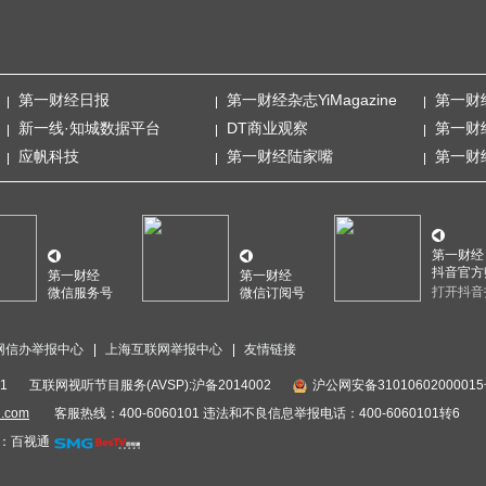
第一财经日报
第一财经杂志YiMagazine
第一财
新一线·知城数据平台
DT商业观察
第一财
应帆科技
第一财经陆家嘴
第一财
第一财经
抖音官方
第一财经
第一财经
打开抖音
微信服务号
微信订阅号
网信办举报中心
上海互联网举报中心
友情链接
1
互联网视听节目服务(AVSP):沪备2014002
沪公网安备3101060200001
i.com
客服热线：400-6060101 违法和不良信息举报电话：400-6060101转6
：百视通