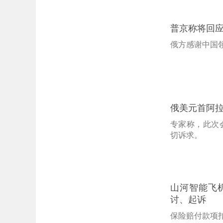
普京称将回
俄方感谢中国
俄美元首阿
专家称，此次
切诉求。
山河智能飞机
讨、起诉
保险赔付款项扣