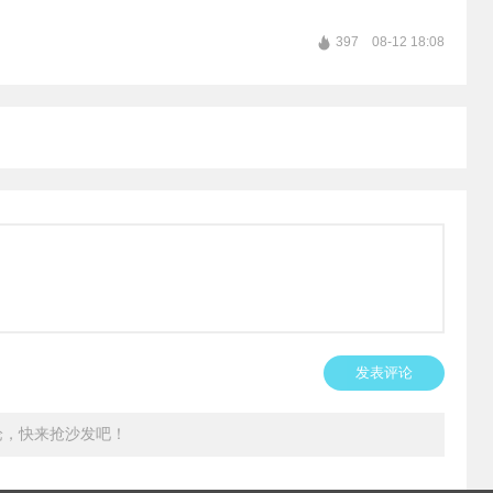
397
08-12 18:08
发表评论
论，快来抢沙发吧！