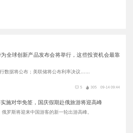
华为全球创新产品发布会将举行，这些投资机会最靠
运行数据将公布；美联储将公布利率决议……
5
305
09-14 09:44
等实施对华免签，国庆假期赴俄旅游将迎高峰
，俄罗斯将迎来中国游客的新一轮出游高峰。