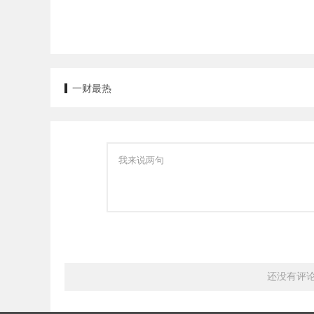
一财最热
还没有评