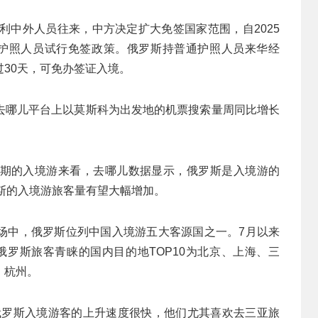
利中外人员往来，中方决定扩大免签国家范围，自2025
持普通护照人员试行免签政策。俄罗斯持普通护照人员来华经
30天，可免办签证入境。
去哪儿平台上以莫斯科为出发地的机票搜索量周同比增长
期的入境游来看，去哪儿数据显示，俄罗斯是入境游的
罗斯的入境游旅客量有望大幅增加。
场中，俄罗斯位列中国入境游五大客源国之一。7月以来
俄罗斯旅客青睐的国内目的地TOP10为北京、上海、三
、杭州。
俄罗斯入境游客的上升速度很快，他们尤其喜欢去三亚旅