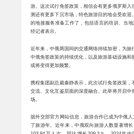
游。这次试行免签政策，相信会有更多俄罗斯入
测还有更多下沉市场，特色旅游目的地会受欢迎
的地接服务准备工作了，包括语言的培训、当地
经记者表示。
近年来，中俄两国间的交通网络持续加密，为旅
中俄免签政策的持续优化，以及旅游基础设施和
或将变得更加频繁。
携程集团副总裁秦静表示，此次试行免签政策，
交流、文化互鉴层面的深度融合。此举将开启中
场。
据外交部官方网站信息，旅游合作已成为中俄人文
了旅游年。近年来，中俄双向旅游人数显著增长
103.94万人次，同比增长209.3％。202