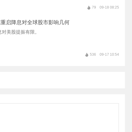
79
09-18 08:25
储重启降息对全球股市影响几何
息对美股提振有限。
536
09-17 10:54