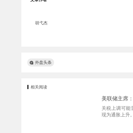
胡弋杰
外盘头条
相关阅读
美联储主席：
关税上调可能
现为通胀上升