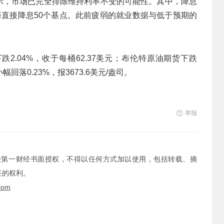
显示，市场已完全排除维持利率不变的可能性。其中，降息
选择直接降息50个基点。此前疲弱的就业数据与低于预期的
2.04%，收于每桶62.37美元；布伦特原油期货下跌
幅回落0.23%，报3673.6美元/盎司。
举报
经第一财经书面授权，不得以任何方式加以使用，包括转载、摘
任的权利。
com