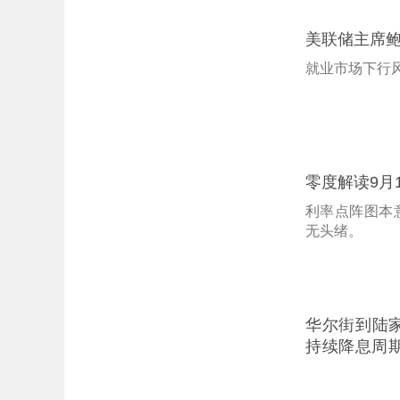
美联储主席鲍
就业市场下行
零度解读9月
利率点阵图本
无头绪。
华尔街到陆家
持续降息周期
里全新AI芯