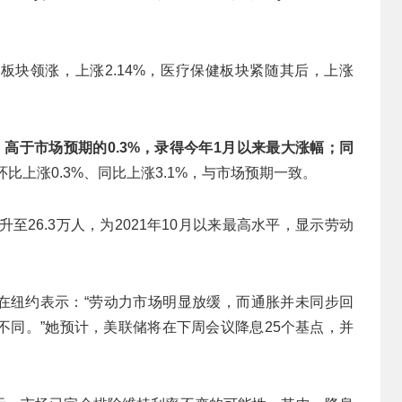
料板块领涨，上涨2.14%，医疗保健板块紧随其后，上涨
。
%，高于市场预期的0.3%，录得今年1月以来最大涨幅；同
I环比上涨0.3%、同比上涨3.1%，与市场预期一致。
至26.3万人，为2021年10月以来最高水平，显示劳动
th）在纽约表示：“劳动力市场明显放缓，而通胀并未同步回
不同。”她预计，美联储将在下周会议降息25个基点，并