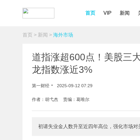
首页
VIP
新闻
首页
>
新闻
>
海外市场
道指涨超600点！美股三
龙指数涨近3%
第一财经
2025-09-12 07:29
作者：胡弋杰 责编：葛唯尔
初请失业金人数升至近四年高位，强化市场对