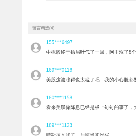
留言精选
(4)
155****6497
中概股终于扬眉吐气了一回，阿里涨了8
189****0116
美股这波涨得也太猛了吧，我的小心脏都
180****1158
看来美联储降息已经是板上钉钉的事了，
189****1123
特斯拉又涨了，后悔当初没买