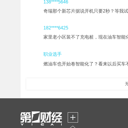
138****5646
奇瑞那个新芯片据说开机只要2秒？等我
182****6425
家里老小区装不了充电桩，现在油车智能
职业选手
燃油车也开始卷智能化了？看来以后买车