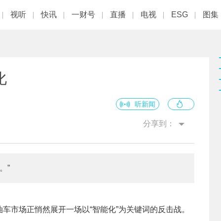
视听
快讯
一财号
直播
电视
ESG
图集
化
听新闻
分享到：
。”
车市场正悄然展开一场以“智能化”为关键词的反击战。