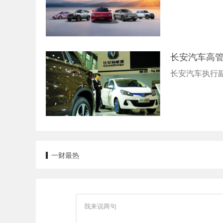
长安汽车高管
长安汽车执行
一财最热