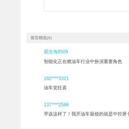
留言精选
(6)
观沧海8509
智能化正在燃油车行业中扮演重要角色
182****3321
油车党狂喜
137****2586
早该这样了！我开油车最烦的就是中控屏卡