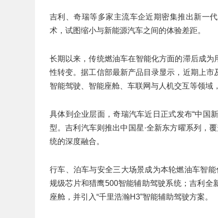
吉利、奇瑞等多家主流车企近期密集推出新一代
术，试图缩小与新能源汽车之间的体验差距。
长期以来，传统燃油车在智能化方面的滞后成为
性转变。据工信部最新产品目录显示，近期上市
智能驾驶、智能座舱、车联网与人机交互等领域
具体到企业层面，奇瑞汽车近日正式发布“中国新
型。吉利汽车则推出中国星·全新东方曜系列，覆
统的深度融合。
行车、泊车与安全三大场景成为本轮燃油车智能化
规级芯片和猎鹰500智能辅助驾驶系统；吉利全新东
座舱，并引入“千里浩瀚H3”智能辅助驾驶方案。