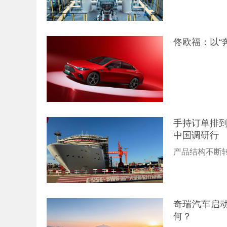
佟欧福：以“
手持订单排到
中国调研行
产品结构不断
奇瑞汽车启动
何？