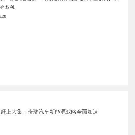
任的权利。
com
到赶上大集，奇瑞汽车新能源战略全面加速