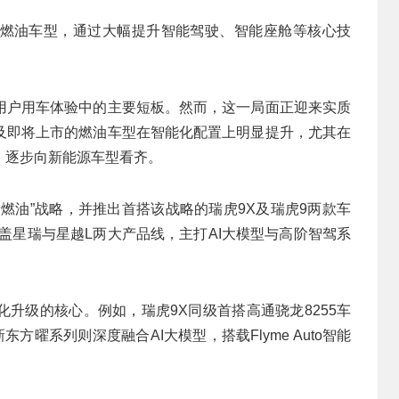
燃油车型，通过大幅提升智能驾驶、智能座舱等核心技
用户用车体验中的主要短板。然而，这一局面正迎来实质
及即将上市的燃油车型在智能化配置上明显提升，尤其在
，逐步向新能源车型看齐。
燃油”战略，并推出首搭该战略的瑞虎9X及瑞虎9两款车
盖星瑞与星越L两大产品线，主打AI大模型与高阶智驾系
升级的核心。例如，瑞虎9X同级首搭高通骁龙8255车
方曜系列则深度融合AI大模型，搭载Flyme Auto智能