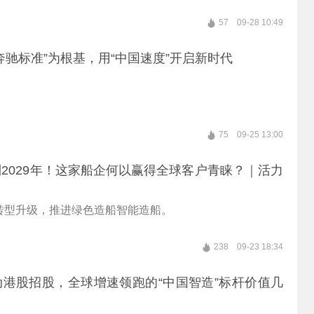
57
09-28 10:49
奔驰标准”为根基，用“中国速度”开启新时代
75
09-25 13:00
2029年！这家船企何以赢得全球客户青睐？｜活力
转型升级，推进绿色造船智能造船。
238
09-23 18:34
港股招股，全球增速领跑的“中国智造”标杆价值几