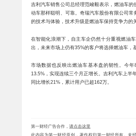
吉利汽车销售公司总经理范峻毅表示，燃油车的
动车那样聪明、可靠。奇瑞汽车股份有限公司常
的技术与体验，技术升级是燃油车保持竞争力的
在智能化浪潮下，自主车企仍然十分重视燃油车
出，未来市场上仍有35%的客户将选择燃油车，
市场数据也反映出燃油车基本盘的韧性。今年8
13.5%，实现连续三个月正增长。吉利汽车上半
同比增长21%，累计用户已超162万。
第一财经广告合作，
请点击这里
此内容为第一财经原创，著作权归第一财经所有。未