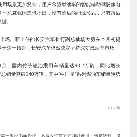
使用场景更加复杂，用户希望燃油车的智能辅助驾驶像电
务副总裁张国忠也提出，没有落后的能源形式，只有落后
关键。
市场。新上任的长安汽车执行副总裁杨大勇在本月初提
基于这一预判，长安汽车仍然决定坚持深耕燃油车市场。
月，国内传统燃油乘用车销量达90.2万辆，同比增长
年总销量突破140万辆，其中“中国星”系列燃油车销量逆势
举报
经第一财经书面授权，不得以任何方式加以使用，包括转载、摘