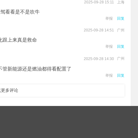
上海
2025-09-28 15:11
试驾看看是不是吹牛
举报
回复
广州
2025-09-28 14:51
化跟上来真是救命
举报
回复
广州
2025-09-28 14:30
不管新能源还是燃油都得看配置了
举报
回复
无更多评论