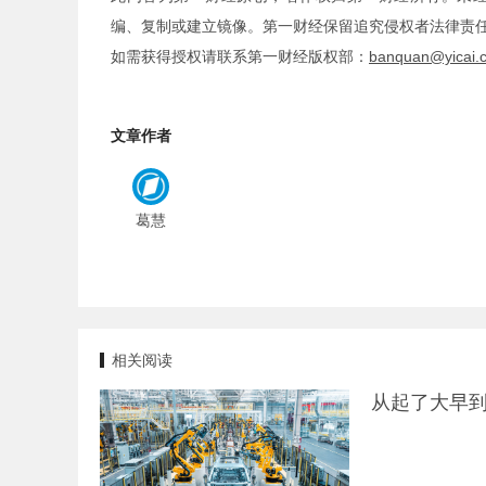
编、复制或建立镜像。第一财经保留追究侵权者法律责
如需获得授权请联系第一财经版权部：
banquan@yicai.
文章作者
葛慧
相关阅读
从起了大早