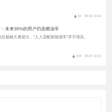
62
09-18 10:44
：未来35%的用户仍选燃油车
副总裁杨大勇提出，“人人适配新能源车”并不现实。
228
09-07 18:15